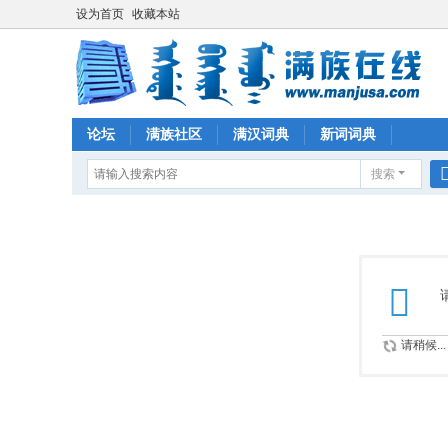
设为首页
收藏本站
论坛
满族社区
满汉词典
新词词典
搜索
请稍候...