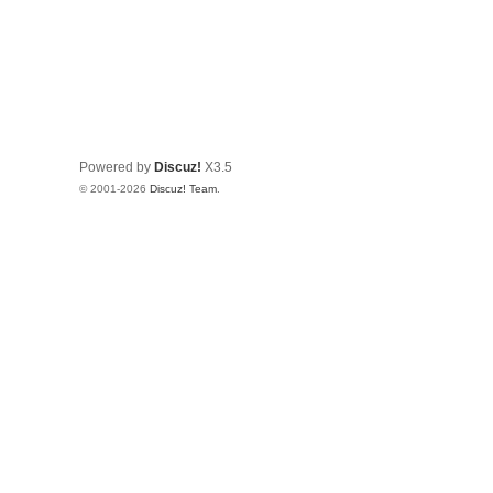
Powered by
Discuz!
X3.5
© 2001-2026
Discuz! Team
.