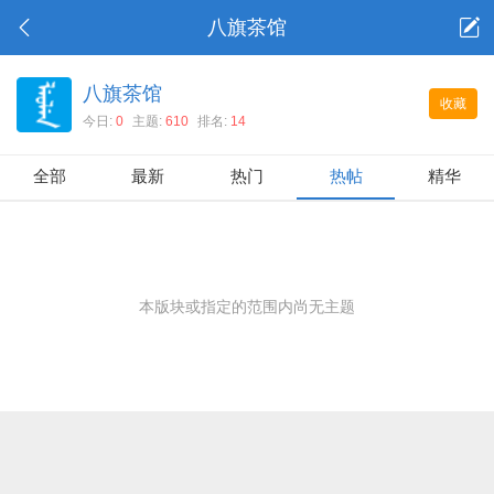
八旗茶馆
八旗茶馆
收藏
今日:
0
主题:
610
排名:
14
全部
最新
热门
热帖
精华
本版块或指定的范围内尚无主题