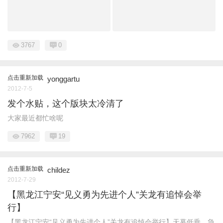
3767
0
点击重新加载
yonggartu
2012-7-5
发个水贴，这个版块太冷清了
大家最近都忙啥呢
7962
19
点击重新加载
childez
2012-7-29
【黑龙江宁安“见义勇为先进个人”关龙有追悼会举
行】
【黑龙江宁安“见义勇为先进个人”关龙有追悼会举行】天幕低垂，急