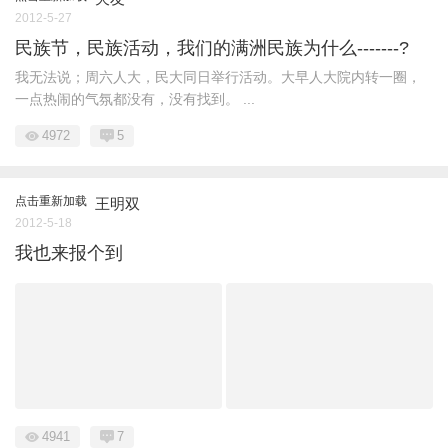
2012-5-27
民族节，民族活动，我们的满洲民族为什么-------?
我无法说；周六人大，民大同日举行活动。大早人大院内转一圈，
一点热闹的气氛都没有，没有找到。 ...
4972
5
点击重新加载
王明双
2012-5-18
我也来报个到
4941
7