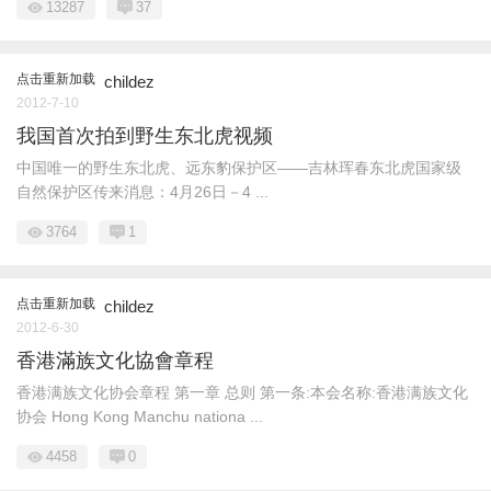
13287
37
点击重新加载
childez
2012-7-10
我国首次拍到野生东北虎视频
中国唯一的野生东北虎、远东豹保护区——吉林珲春东北虎国家级
自然保护区传来消息：4月26日－4 ...
3764
1
点击重新加载
childez
2012-6-30
香港滿族文化協會章程
香港满族文化协会章程 第一章 总则 第一条:本会名称:香港满族文化
协会 Hong Kong Manchu nationa ...
4458
0