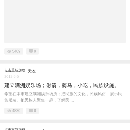
5469
9
点击重新加载
天友
2012-5-5
建立满洲娱乐场；射箭，骑马，小吃，民族设施。
希望在本市建立满洲娱乐场所；把民族的文化，民族风俗，展示民
族服装。把民族人聚集一起，了解民 ...
4830
8
点击重新加载