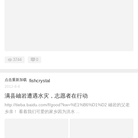
3744
0
点击重新加载
fishcrystal
2012-8-8
满县岫岩遭遇水灾，志愿者在行动
http://tieba.baidu.com/f/good?kw=%E1%B6%D1%D2 岫岩的父老
乡亲！ 看着我们可爱的家乡因为洪水 ...