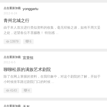
点击重新加载
yonggartu
2012-6-24
青州北城之行
由于本人首次进行类似资料的收集，毫无经验之谈，如有不周欠妥
之处，还望各位不吝赐教！ 特别感 ...
13979
6
点击重新加载
宜里恒
2012-6-5
聊聊松原的满族艺术剧院
除了在网上掌握的资料，在我印象中，对这个剧院的了解，开始于
小时候坐车路过剧院门口的时候 ...
4143
4
点击重新加载
天友