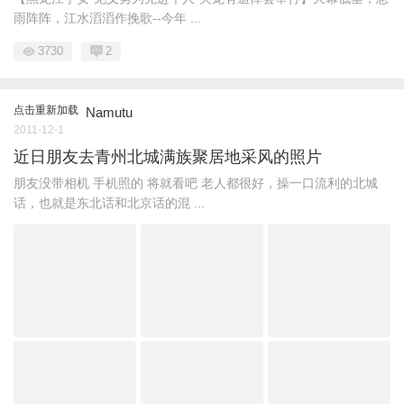
雨阵阵，江水滔滔作挽歌--今年 ...
3730
2
点击重新加载
Namutu
2011-12-1
近日朋友去青州北城满族聚居地采风的照片
朋友没带相机 手机照的 将就看吧 老人都很好，操一口流利的北城
话，也就是东北话和北京话的混 ...