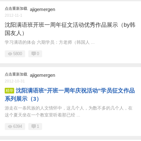
点击重新加载
ajigemergen
2012-11-1
沈阳满语班开班一周年征文活动优秀作品展示（by韩
国友人）
学习满语的体会 六期学员：方老师（韩国人 ...
5800
0
点击重新加载
ajigemergen
2012-10-31
沈阳满语班“开班一周年庆祝活动”学员征文作品
精华
系列展示（3）
游走在一条民族的人文情怀中，这几个人，为数不多的几个人，在
这个夏天坐在一个教室里听着那已经 ...
6394
1