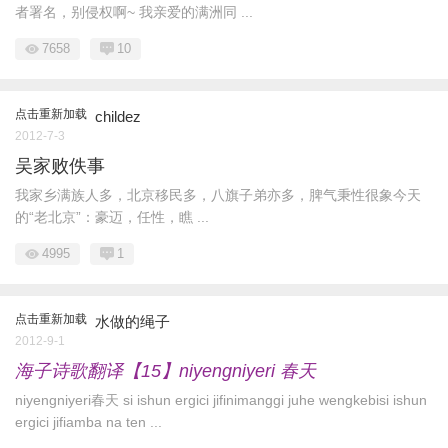
者署名，别侵权啊~ 我亲爱的满洲同 ...
7658
10
点击重新加载
childez
2012-7-3
吴家败佚事
我家乡满族人多，北京移民多，八旗子弟亦多，脾气秉性很象今天
的“老北京”：豪迈，任性，瞧 ...
4995
1
点击重新加载
水做的绳子
2012-9-1
海子诗歌翻译【15】niyengniyeri 春天
niyengniyeri春天 si ishun ergici jifinimanggi juhe wengkebisi ishun
ergici jifiamba na ten ...