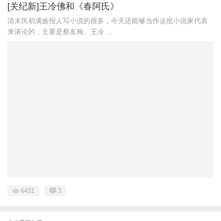
[关纪新]王冷佛和《春阿氏》
清末民初满族报人写小说的很多，今天还能够当作这批小说家代表
来谈论的，主要是蔡友梅、王冷 ...
6431
3