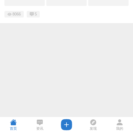
8066
5
首页
资讯
发现
我的