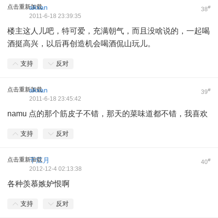
点击重新加载
akxan
#
38
2011-6-18 23:39:35
楼主这人儿吧，特可爱，充满朝气，而且没啥说的，一起喝
酒挺高兴，以后再创造机会喝酒侃山玩儿。
支持
反对
点击重新加载
akxan
#
39
2011-6-18 23:45:42
namu 点的那个筋皮子不错，那天的菜味道都不错，我喜欢
支持
反对
点击重新加载
千江月
#
40
2012-12-4 02:13:38
各种羡慕嫉妒恨啊
支持
反对