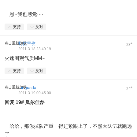
恩··我也感觉····
支持
反对
点击重新加载
扎拉里佼
#
23
2011-3-18 23:49:19
火速围观气质MM~
支持
反对
点击重新加载
tungusda
#
24
2011-3-19 00:45:00
回复
19#
瓜尔佳磊
哈哈，那你掉队严重，得赶紧跟上了，不然大队伍就跑远
了