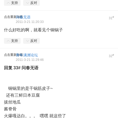
支持
反对
点击重新加载
问春无语
#
31
2011-3-21 11:20:33
什么好吃的啊，就看见个铜锅子
支持
反对
点击重新加载
青年满洲论坛
#
32
2011-3-21 11:29:46
回复
33#
问春无语
铜锅里的是干锅筋皮子~
还有三鲜日本豆腐
拔丝地瓜
酱脊骨
火爆嘎达白。。。 嘿嘿 就这些了