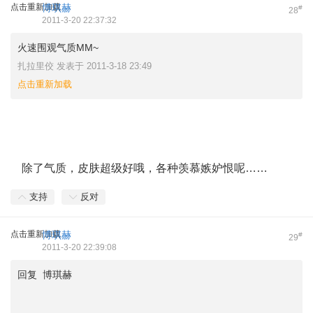
点击重新加载
博琪赫
#
28
2011-3-20 22:37:32
火速围观气质MM~
扎拉里佼 发表于 2011-3-18 23:49
点击重新加载
除了气质，皮肤超级好哦，各种羡慕嫉妒恨呢……
支持
反对
点击重新加载
博琪赫
#
29
2011-3-20 22:39:08
回复 博琪赫