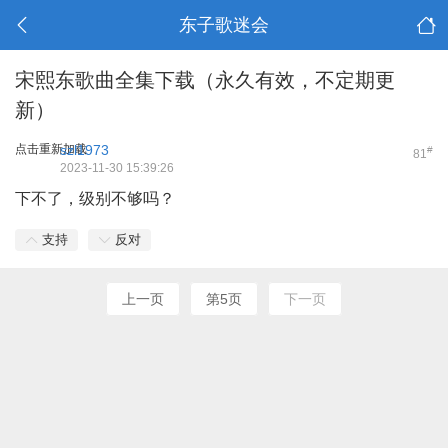
东子歌迷会
宋熙东歌曲全集下载（永久有效，不定期更
新）
点击重新加载
szl1973
#
81
2023-11-30 15:39:26
下不了，级别不够吗？
支持
反对
上一页
第5页
下一页