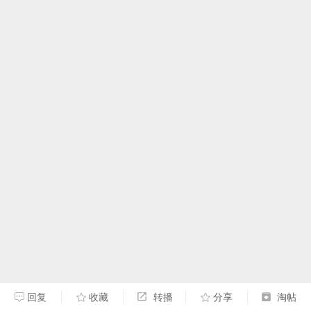
回复
收藏
转播
分享
淘帖