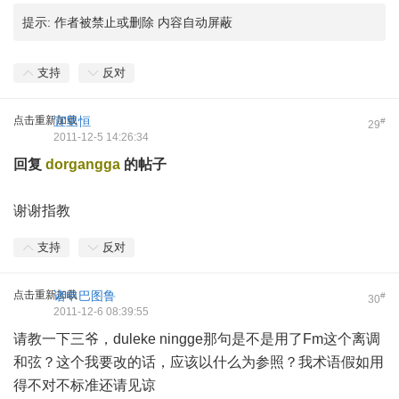
提示:
作者被禁止或删除 内容自动屏蔽
支持
反对
点击重新加载
宜里恒
#
29
2011-12-5 14:26:34
回复
dorgangga
的帖子
谢谢指教
支持
反对
点击重新加载
诸申巴图鲁
#
30
2011-12-6 08:39:55
请教一下三爷，duleke ningge那句是不是用了Fm这个离调
和弦？这个我要改的话，应该以什么为参照？我术语假如用
得不对不标准还请见谅