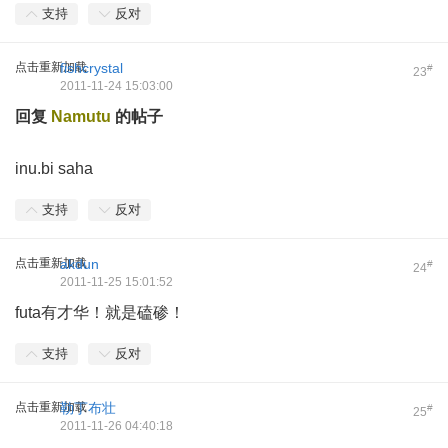
支持
反对
点击重新加载
fishcrystal
#
23
2011-11-24 15:03:00
回复
Namutu
的帖子
inu.bi saha
支持
反对
点击重新加载
akdun
#
24
2011-11-25 15:01:52
futa有才华！就是磕碜！
支持
反对
点击重新加载
勒丁布壮
#
25
2011-11-26 04:40:18