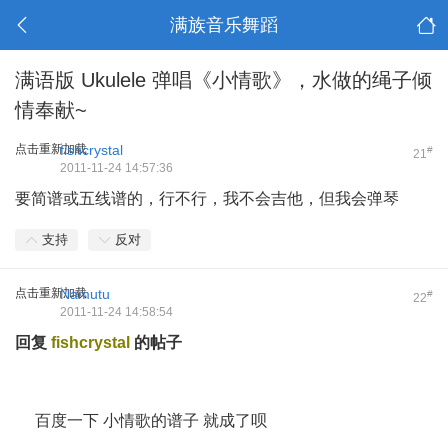
满族音乐舞蹈
满语版 Ukulele 弹唱《小情歌》，水做的绳子倾
情奉献~
点击重新加载
fishcrystal
#
21
2011-11-24 14:57:36
要简谱或五线谱的，行不行，我不会吉他，但我会弹琴
支持
反对
点击重新加载
Namutu
#
22
2011-11-24 14:58:54
回复
fishcrystal
的帖子
百度一下 小情歌的谱子 就成了呗