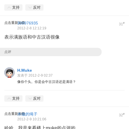
支持
反对
点击重新加载
309976935
#
31
2012-2-8 12:12:19
表示满族语和中古汉语很像
点评
H.Muke
发表于 2012-2-9 02:37
像你个头。你是会中古汉语还是满语？
支持
反对
点击重新加载
水做的绳子
#
32
2012-2-9 10:21:06
哈哈，我是来看楼上muke的点评的。