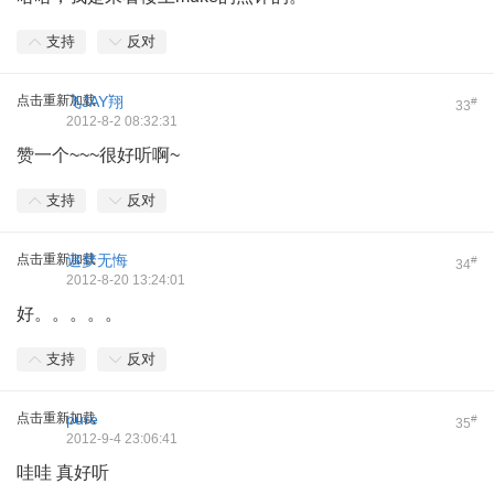
支持
反对
点击重新加载
飞JAY翔
#
33
2012-8-2 08:32:31
赞一个~~~很好听啊~
支持
反对
点击重新加载
追梦无悔
#
34
2012-8-20 13:24:01
好。。。。。
支持
反对
点击重新加载
pure
#
35
2012-9-4 23:06:41
哇哇 真好听