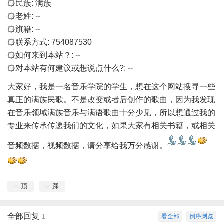
۞民族: 满族
۞老姓:
--
۞旗籍:
--
۞联系方式: 754087530
۞如何来到本站？:
--
۞对本站有何建议或想说点什么?:
--
大家好，我是一名音乐学院的学生，想在这个网站搜寻一些
真正的满族民歌。不是改变或者后创作的歌曲，因为我发现
在音乐领域满族音乐与满语歌曲十分少见，所以想通过我的
专业来传承传递我们的文化，如果大家有相关书籍，或相关
音频数据，视频数据，请分享给我万分感谢。
顶
踩
全部回复
看全部
倒序浏览
1