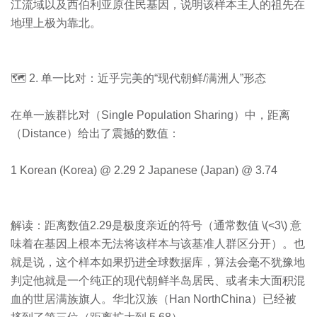
江流域以及西伯利亚原住民基因，说明该样本主人的祖先在
地理上极为靠北。
🗺️ 2. 单一比对：近乎完美的“现代朝鲜/满洲人”形态
在单一族群比对（Single Population Sharing）中，距离
（Distance）给出了震撼的数值：
1 Korean (Korea) @ 2.29 2 Japanese (Japan) @ 3.74
解读：距离数值2.29是极度亲近的符号（通常数值 \(<3\) 意
味着在基因上根本无法将该样本与该基准人群区分开）。也
就是说，这个样本如果扔进全球数据库，算法会毫不犹豫地
判定他就是一个纯正的现代朝鲜半岛居民、或者未大面积混
血的世居满族旗人。华北汉族（Han NorthChina）已经被