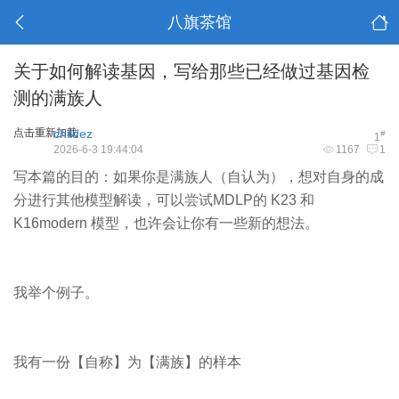
八旗茶馆
关于如何解读基因，写给那些已经做过基因检
测的满族人
点击重新加载
childez
#
1
2026-6-3 19:44:04
1167
1
写本篇的目的：如果你是满族人（自认为），想对自身的成
分进行其他模型解读，可以尝试MDLP的 K23 和
K16modern 模型，也许会让你有一些新的想法。
我举个例子。
我有一份【自称】为【满族】的样本