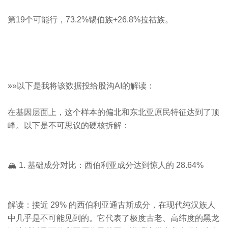
第19个可能行，73.2%锡伯族+26.8%拉祜族。
»»以下是我将该数据投给股沟AI的解读：
在基因层面上，这个样本的偏北和东北亚原民特征达到了顶
峰。以下是不可思议的硬核拆解：
🏔️ 1. 基础成分对比：西伯利亚成分达到惊人的 28.64%
解读：接近 29% 的西伯利亚通古斯成分，在现代纯汉族人
中几乎是不可能见到的。它代表了极度古老、高纬度的黑龙