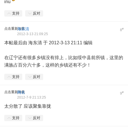
inu
支持
反对
点击重新加载
海东清
#
8
2012-3-13 21:09:25
本帖最后由 海东清 于 2012-3-13 21:11 编辑
在辽宁还有很多乡镇没有排上，比如绥中县前所镇，这里的
满族占百分六十多，这样的乡镇还有不少！
支持
反对
点击重新加载
网名
#
9
2012-7-9 21:13:25
太分散了 应该聚集靠拢
支持
反对