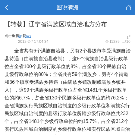
图说满洲
【转载】辽宁省满族区域自治地方分布
点击重新加载
childez
#
1
2012-2-7 17:04:34
11289
10
全省共有6个满族自治县，另有2个县级市享受满族自治
县待遇（由满族自治县改制），这8个满族自治县级行政单
位占全省100个县级行政单位的8%，占全省10个民族自治
县级行政单位的80%；全省共有59个满族乡，另有4个街道
和36个镇享受满族乡待遇（由满族乡镇改制或满族乡镇并
入），这99个满族乡级行政单位占全省1481个乡级行政单
位的约6.7%，占全省130个民族乡级行政单位的约76.2%；
全省满族实行民族区域自治制度的乡级行政单位和满族实行
民族区域自治制度的县级行政单位所辖乡级行政单位共232
个，占全省1481个乡级行政单位的约15.7%，占全省312个
实行民族区域自治制度的乡级行政单位和实行民族区域自治