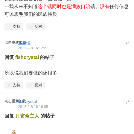
---我从来不知道
这个镇同时也是满族自治
镇。
没有
任何信息
可以表明我们的民族特质
支持
反对
点击重新加载
宜里恒
#
6
2012-2-8 16:12:21
回复
fishcrystal
的帖子
所以说我们要做的还很多
支持
反对
点击重新加载
fishcrystal
#
7
2012-2-8 16:16:05
回复
月窗斋主人
的帖子