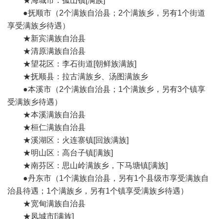
★海城市：孤山镇[满族]
●抚顺市（2个满族自治县；2个满族乡，另有1个街道
享受满族乡待遇）
★新宾满族自治县
★清原满族自治县
★望花区：李石街道[朝鲜族满族]
★抚顺县：拉古满族乡、汤图满族乡
●本溪市（2个满族自治县；1个满族乡，另有3个镇享
受满族乡待遇）
★本溪满族自治县
★桓仁满族自治县
★溪湖区：火连寨镇[回族满族]
★明山区：高台子镇[满族]
★南芬区：思山岭满族乡，下马塘镇[满族]
●丹东市（1个满族自治县，另有1个县级市享受满族自
治县待遇；1个满族乡，另有1个镇享受满族乡待遇）
★宽甸满族自治县
★凤城市[满族]