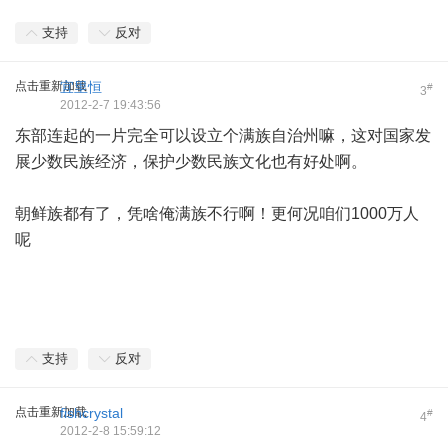
支持
反对
点击重新加载
宜里恒
#
3
2012-2-7 19:43:56
东部连起的一片完全可以设立个满族自治州嘛，这对国家发
展少数民族经济，保护少数民族文化也有好处啊。
朝鲜族都有了，凭啥俺满族不行啊！更何况咱们1000万人
呢
支持
反对
点击重新加载
fishcrystal
#
4
2012-2-8 15:59:12