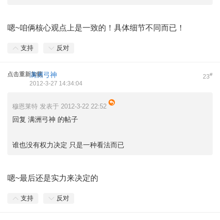
嗯~咱俩核心观点上是一致的！具体细节不同而已！
支持
反对
点击重新加载
满洲弓神
#
23
2012-3-27 14:34:04
穆恩莱特 发表于 2012-3-22 22:52
回复 满洲弓神 的帖子
谁也没有权力决定 只是一种看法而已
嗯~最后还是实力来决定的
支持
反对