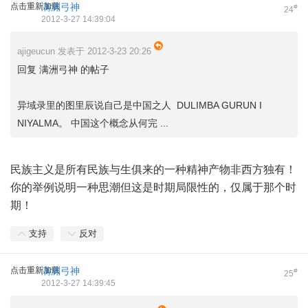
点击重新加载
满洲弓神
#
24
2012-3-27 14:39:04
ajigeucun 发表于 2012-3-23 20:26
回复 满洲弓神 的帖子
异域录里的图里辰说自己是中国之人 DULIMBA GURUN I
NIYALMA。 中国这个概念从何完 ...
民族主义是所有民族与生俱来的一种精神产物非西方独有！
你的举例说明一种思潮但这是时期局限性的，仅属于那个时
期！
支持
反对
点击重新加载
满洲弓神
#
25
2012-3-27 14:39:45