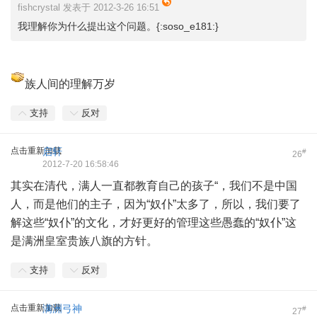
fishcrystal 发表于 2012-3-26 16:51
我理解你为什么提出这个问题。{:soso_e181:}
族人间的理解万岁
支持
反对
点击重新加载
启轩
#
26
2012-7-20 16:58:46
其实在清代，满人一直都教育自己的孩子“，我们不是中国
人，而是他们的主子，因为“奴仆”太多了，所以，我们要了
解这些“奴仆”的文化，才好更好的管理这些愚蠢的“奴仆”这
是满洲皇室贵族八旗的方针。
支持
反对
点击重新加载
满洲弓神
#
27