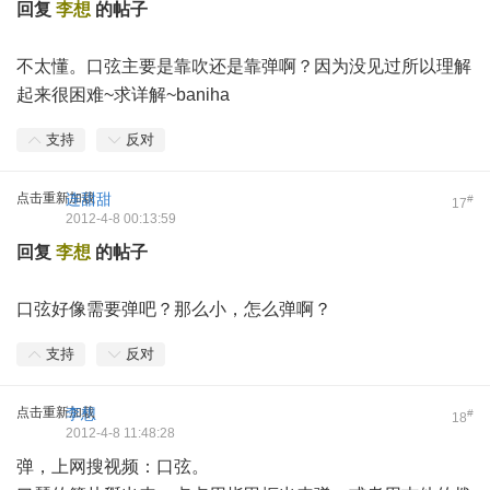
回复
李想
的帖子
不太懂。口弦主要是靠吹还是靠弹啊？因为没见过所以理解
起来很困难~求详解~baniha
支持
反对
点击重新加载
连甜甜
#
17
2012-4-8 00:13:59
回复
李想
的帖子
口弦好像需要弹吧？那么小，怎么弹啊？
支持
反对
点击重新加载
李想
#
18
2012-4-8 11:48:28
弹，上网搜视频：口弦。