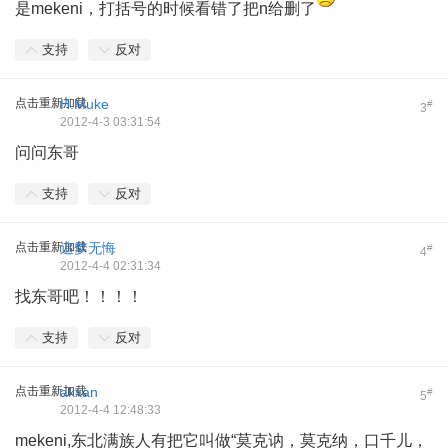
是mekeni，打括号的时候看错了把n给删了
支持
反对
点击重新加载
H.Muke
#
3
2012-4-3 03:31:54
问问东哥
支持
反对
点击重新加载
追梦无悔
#
4
2012-4-4 02:31:34
找东哥吧！！！！
支持
反对
点击重新加载
akxan
#
5
2012-4-4 12:48:33
mekeni,东北满族人有把它叫做“莫克讷，莫克纳，口千儿，