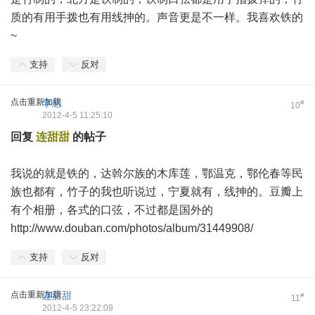
质的有用手拨也有用线抻的。声音更是不一样。我喜欢铁的
~
支持
反对
点击重新加载
李想
#
10
2012-4-5 11:25:10
回复
连甜甜
的帖子
我说的就是铁的，达斡尔族的木库莲，鄂温克，鄂伦春等民
族也都有，竹子的我也听说过，宁夏就有，线抻的。豆瓣上
有个相册，各式的口弦，不过都是国外的
http://www.douban.com/photos/album/31449908/
支持
反对
点击重新加载
连甜甜
#
11
2012-4-5 23:22:09