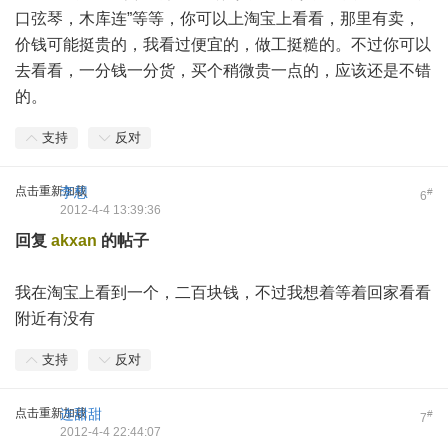
口弦琴，木库连”等等，你可以上淘宝上看看，那里有卖，
价钱可能挺贵的，我看过便宜的，做工挺糙的。不过你可以
去看看，一分钱一分货，买个稍微贵一点的，应该还是不错
的。
支持
反对
点击重新加载
李想
#
6
2012-4-4 13:39:36
回复
akxan
的帖子
我在淘宝上看到一个，二百块钱，不过我想着等着回家看看
附近有没有
支持
反对
点击重新加载
连甜甜
#
7
2012-4-4 22:44:07