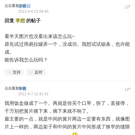
点击重新加载
连甜甜
#
13
2012-4-6 23:58:40
回复
李想
的帖子
看半天图片也没看出来该怎么玩~
原先试过用易拉罐弄一个，没成功。我想试试锯条，也许能
成。
能告诉我怎么玩吗？
支持
反对
点击重新加载
李想
#
14
2012-4-7 12:41:32
我用饭盒做成了一个。再就是你买个口琴，拆了，直接弹，
千万别把簧片摘下来，摘下来就不响了。
最主要的一点，就是中间的簧片两边一定要有东西，就像图
片上一样的，两边架子和中间的簧片中间形成了狭窄的缝隙