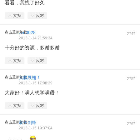
看看，我找了好久
支持
反对
点击重新加载
zzd0028
#
274
2013-1-14 21:59:34
十分好的资源，多谢多谢
支持
反对
点击重新加载
大鹏展翅！
#
275
2013-1-15 17:08:29
大家好！满人想学满语！
支持
反对
点击重新加载
双子剑锋
#
276
2013-1-15 19:37:04