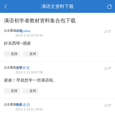
满语文资料下载
满语初学者教材资料集合包下载
点击重新加载
tunguska
#
271
2013-1-12 22:53:43
好东西呀~感谢
支持
反对
点击重新加载
太平长安
#
272
2013-1-13 16:07:06
谢谢！早就想学一些满语啦。
支持
反对
点击重新加载
秋水含泪
#
273
2013-1-13 21:19:54