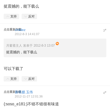
挺震撼的，能下载么
支持
反对
点击重新加载
childez
#
3
2012-8-3 14:41:07
月窗斋主人 发表于 2012-8-3 13:07
挺震撼的，能下载么
可以下载了
支持
反对
点击重新加载
喜塔腊.玉伟
#
4
2012-11-27 12:01:36
{:soso_e181:}不错不错很有味道