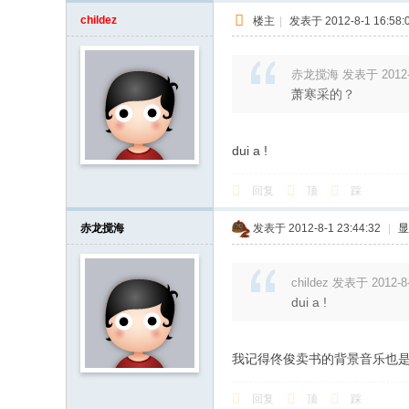
childez
楼主
|
发表于 2012-8-1 16:58:
赤龙搅海 发表于 2012-8-
萧寒采的？
dui a !
回复
顶
踩
赤龙搅海
发表于 2012-8-1 23:44:32
|
显
childez 发表于 2012-8-
dui a !
我记得佟俊卖书的背景音乐也是
回复
顶
踩