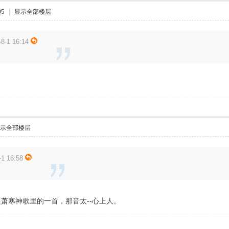
05
|
显示全部楼层
1 16:14
示全部楼层
1 16:58
萧寒神歌里的一首，那音太--心上人。