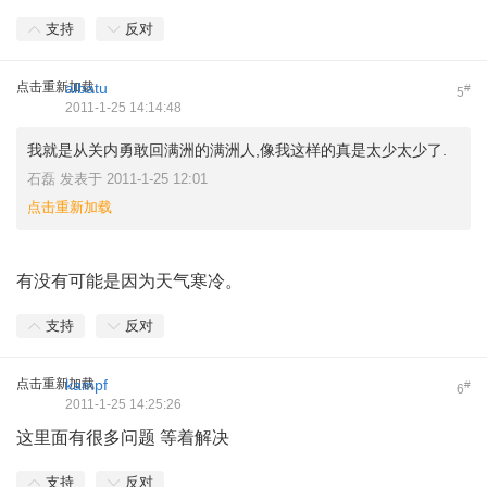
支持
反对
点击重新加载
albatu
#
5
2011-1-25 14:14:48
我就是从关内勇敢回满洲的满洲人,像我这样的真是太少太少了.
石磊 发表于 2011-1-25 12:01
点击重新加载
有没有可能是因为天气寒冷。
支持
反对
点击重新加载
kampf
#
6
2011-1-25 14:25:26
这里面有很多问题 等着解决
支持
反对