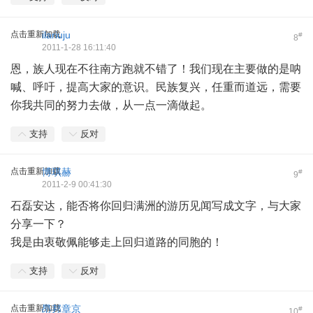
点击重新加载
ilariuju
#
8
2011-1-28 16:11:40
恩，族人现在不往南方跑就不错了！我们现在主要做的是呐
喊、呼吁，提高大家的意识。民族复兴，任重而道远，需要
你我共同的努力去做，从一点一滴做起。
支持
反对
点击重新加载
博琪赫
#
9
2011-2-9 00:41:30
石磊安达，能否将你回归满洲的游历见闻写成文字，与大家
分享一下？
我是由衷敬佩能够走上回归道路的同胞的！
支持
反对
点击重新加载
昂邦章京
#
10