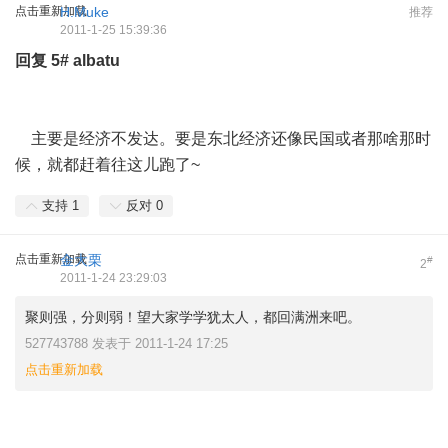
点击重新加载
H.Muke
推荐
2011-1-25 15:39:36
回复
5#
albatu
主要是经济不发达。要是东北经济还像民国或者那啥那时
候，就都赶着往这儿跑了~
支持
1
反对
0
点击重新加载
金大栗
#
2
2011-1-24 23:29:03
聚则强，分则弱！望大家学学犹太人，都回满洲来吧。
527743788 发表于 2011-1-24 17:25
点击重新加载