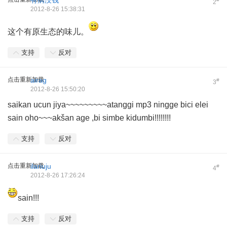
有病没钱
2
2012-8-26 15:38:31
这个有原生态的味儿。
支持
反对
点击重新加载
airag
#
3
2012-8-26 15:50:20
saikan ucun jiya~~~~~~~~~atanggi mp3 ningge bici elei
sain oho~~~akšan age ,bi simbe kidumbi!!!!!!!!
支持
反对
点击重新加载
ilariuju
#
4
2012-8-26 17:26:24
sain!!!
支持
反对