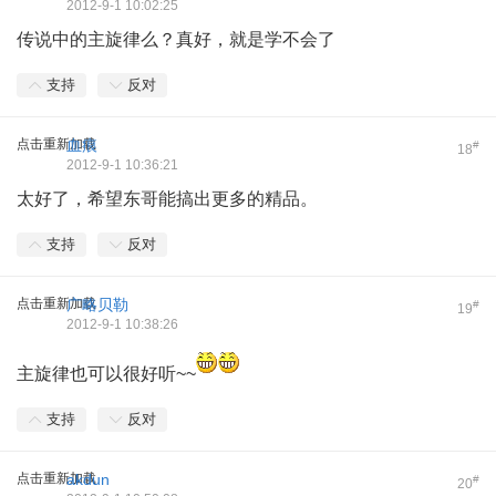
2012-9-1 10:02:25
传说中的主旋律么？真好，就是学不会了
支持
反对
点击重新加载
血痕
#
18
2012-9-1 10:36:21
太好了，希望东哥能搞出更多的精品。
支持
反对
点击重新加载
广略贝勒
#
19
2012-9-1 10:38:26
主旋律也可以很好听~~
支持
反对
点击重新加载
akdun
#
20