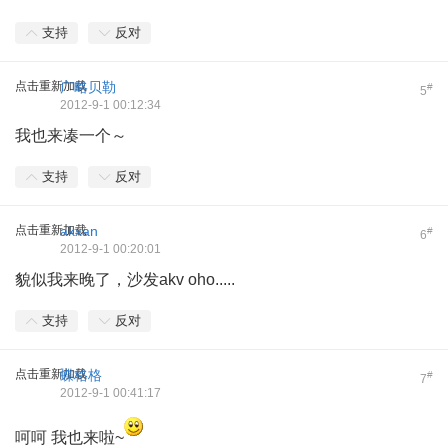
支持
反对
点击重新加载
广略贝勒
#
5
2012-9-1 00:12:34
我也来凑一个～
支持
反对
点击重新加载
akxan
#
6
2012-9-1 00:20:01
貌似我来晚了，沙发akv oho.....
支持
反对
点击重新加载
蝶格格
#
7
2012-9-1 00:41:17
呵呵 我也来啦~