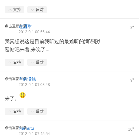
支持
反对
点击重新加载
连甜甜
#
8
2012-9-1 00:55:44
我真想说这是目前我听过的最难听的满语歌!
逛帖吧来着,来晚了...
支持
反对
点击重新加载
有病没钱
#
9
2012-9-1 01:08:48
来了。
支持
反对
点击重新加载
Namutu
#
10
2012-9-1 07:45:54