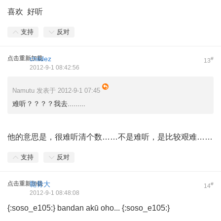
喜欢 好听
支持
反对
点击重新加载
childez
#
13
2012-9-1 08:42:56
Namutu 发表于 2012-9-1 07:45
难听？？？？我去.........
他的意思是，很难听清个数……不是难听，是比较艰难……
支持
反对
点击重新加载
㡣骨大
#
14
2012-9-1 08:48:08
{:soso_e105:} bandan akū oho... {:soso_e105:}