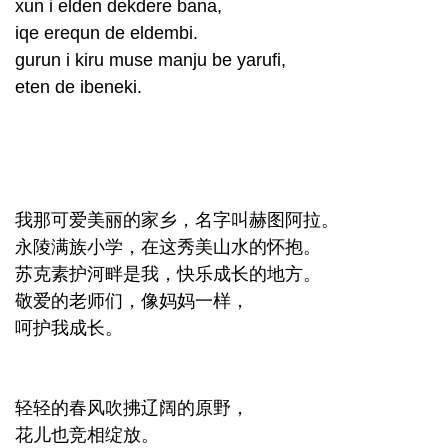
xun i elden dekdere bana,
iqe erequn de eldembi.
gurun i kiru muse manju be yarufi,
eten de ibeneki.
我那可爱美丽的家乡，名字叫赫图阿拉。
永陵满族小学，在这秀美山水的怀抱。
苏克素护河畔是我，快乐成长的地方。
敬爱的老师们，像妈妈一样，
呵护我成长。
轻轻的春风吹拂辽阔的原野，
花儿也竞相绽放。