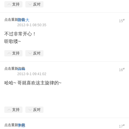
支持
反对
点击重新加载
㡣骨大
#
15
2012-9-1 08:50:35
不过非常开心！
听歌喽~
支持
反对
点击重新加载
sure
#
16
2012-9-1 09:41:02
哈哈~ 哥就喜欢这主旋律的~
支持
反对
点击重新加载
李想
#
17