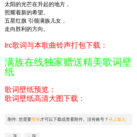
太阳的光芒在升起的地方，
照耀着新的希望。
五星红旗 引领满族儿女，
走向胜利的方向。
lrc歌词与本歌曲铃声打包下载：
满族在线独家赠送精美歌词壁
纸
歌词壁纸预览：
歌词壁纸高清大图下载：
附件:
您需要
登录
才可以下载或查看附件。没有账号？
马上加入
顶
踩