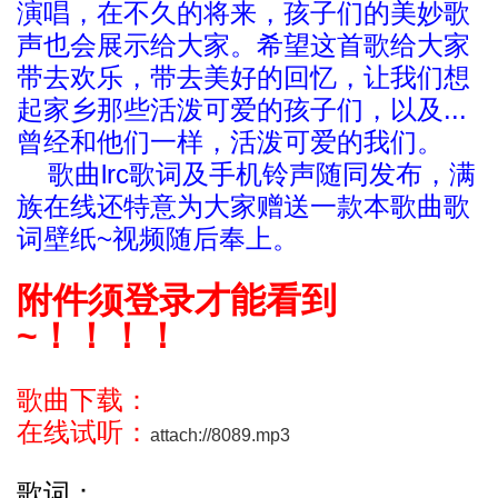
演唱，在不久的将来，孩子们的美妙歌
声也会展示给大家。希望这首歌给大家
带去欢乐，带去美好的回忆，让我们想
起家乡那些活泼可爱的孩子们，以及...
曾经和他们一样，活泼可爱的我们。
歌曲lrc歌词及手机铃声随同发布，满
族在线还特意为大家赠送一款本歌曲歌
词壁纸~视频随后奉上。
附件须登录才能看到
~！！！！
歌曲下载：
在线试听：
attach://8089.mp3
歌词：