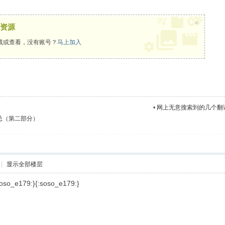
×
资源
载或查看，没有账号？
马上加入
•
网上无意搜索到的几个翻
总（第二部分）
|
显示全部楼层
soso_e179:}{:soso_e179:}