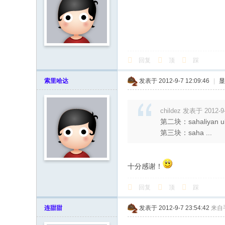
回复
顶
踩
索里哈达
发表于 2012-9-7 12:09:46
|
显
childez 发表于 2012-9-
第二块：sahaliyan ula i
第三块：saha ...
十分感谢！
回复
顶
踩
连甜甜
发表于 2012-9-7 23:54:42
来自