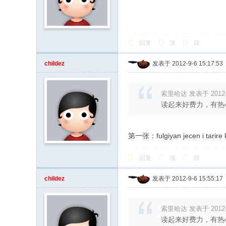
回复
顶
踩
childez
发表于 2012-9-6 15:17:53
索里哈达 发表于 2012-9-
读起来好费力，有热心
第一张：fulgiyan jecen i tarire kv
回复
顶
踩
childez
发表于 2012-9-6 15:55:17
索里哈达 发表于 2012-9-
读起来好费力，有热心