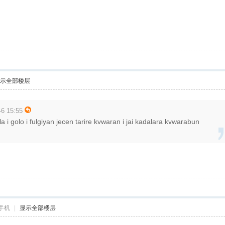
示全部楼层
6 15:55
 golo i fulgiyan jecen tarire kvwaran i jai kadalara kvwarabun
手机
|
显示全部楼层