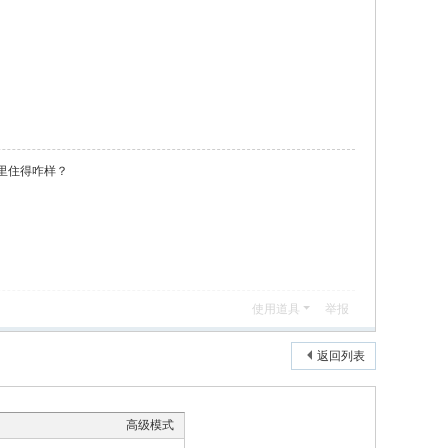
里住得咋样？
使用道具
举报
返回列表
高级模式