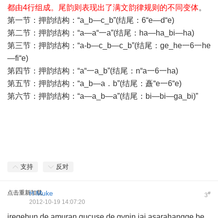
都由4行组成。尾韵则表现出了满文韵律规则的不同变体
。
第一节：押韵结构：“a_b—c_b”(结尾：6“e—d“e)
第二节：押韵结构：“a—a“一a”(结尾：ha—ha_bi—ha)
第三节：押韵结构：“a-b—c_b—c_b”(结尾：ge_he一6一he
—fi“e)
第四节：押韵结构：“a“一a_b”(结尾：n“a一6一ha)
第五节：押韵结构：“a_b—a．b”(结尾：矗“e一6“e)
第六节：押韵结构：“a—a_b—a”(结尾：bi—bi—ga_bi)”
支持
反对
点击重新加载
H.Muke
#
3
2012-10-19 14:07:20
iregebun de amuran gucuse de gvnin jai asarahangge be