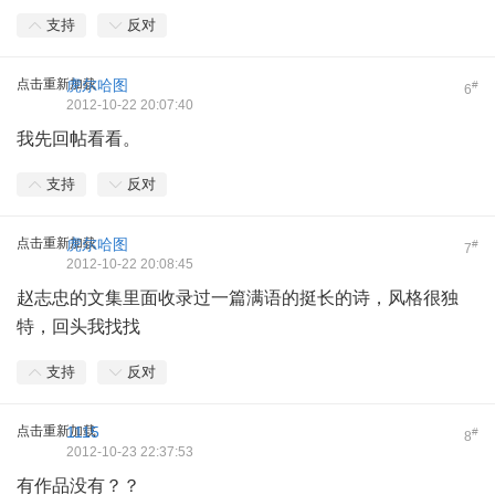
支持
反对
点击重新加载
虎尔哈图
#
6
2012-10-22 20:07:40
我先回帖看看。
支持
反对
点击重新加载
虎尔哈图
#
7
2012-10-22 20:08:45
赵志忠的文集里面收录过一篇满语的挺长的诗，风格很独
特，回头我找找
支持
反对
点击重新加载
1115
#
8
2012-10-23 22:37:53
有作品没有？？