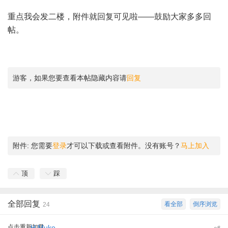
重点我会发二楼，附件就回复可见啦——鼓励大家多多回
帖。
游客，如果您要查看本帖隐藏内容请
回复
附件:
您需要
登录
才可以下载或查看附件。没有账号？
马上加入
顶
踩
全部回复
看全部
倒序浏览
24
点击重新加载
H.Muke
#