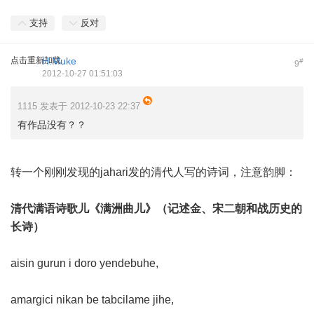
支持
反对
点击重新加载
H.Muke
#
9
2012-10-27 01:51:03
1115 发表于 2012-10-23 22:37
有作品没有？？
转一个刚刚发现的jahari发的清代人写的诗词，注意韵脚：
清代满语诗歌儿《满洲曲儿》（记述金、宋二朝和战历史的
长诗）
aisin gurun i doro yendebuhe,
amargici nikan be tabcilame jihe,