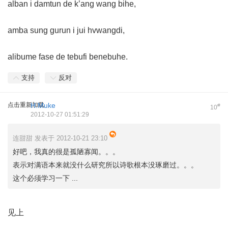
alban i damtun de k’ang wang bihe,
amba sung gurun i jui hvwangdi,
alibume fase de tebufi benebuhe.
支持
反对
点击重新加载
H.Muke
#
10
2012-10-27 01:51:29
连甜甜 发表于 2012-10-21 23:10
好吧，我真的很是孤陋寡闻。。。
表示对满语本来就没什么研究所以诗歌根本没琢磨过。。。
这个必须学习一下 ...
见上