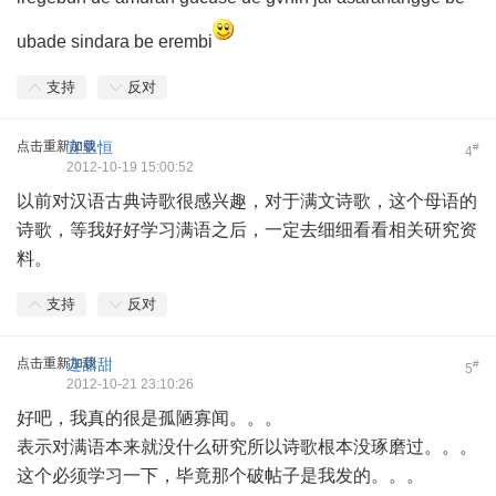
ubade sindara be erembi
支持
反对
点击重新加载
宜里恒
#
4
2012-10-19 15:00:52
以前对汉语古典诗歌很感兴趣，对于满文诗歌，这个母语的
诗歌，等我好好学习满语之后，一定去细细看看相关研究资
料。
支持
反对
点击重新加载
连甜甜
#
5
2012-10-21 23:10:26
好吧，我真的很是孤陋寡闻。。。
表示对满语本来就没什么研究所以诗歌根本没琢磨过。。。
这个必须学习一下，毕竟那个破帖子是我发的。。。