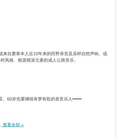
中或来自萧寒本人近10年来的田野录音及采样自然声响、或
乡村风格、根源摇滚元素的成人公路音乐。
60岁也要继续有梦有歌的老音乐人••••••
.
查看全部 »