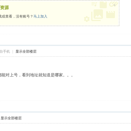
×
资源
载或查看，没有账号？
马上加入
自手机
|
显示全部楼层
。
e 我都能对上号，看到地址就知道是哪家。。。
显示全部楼层