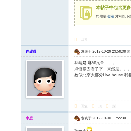
本帖子中包含更多
您需要
登录
才可以下
回复
连甜甜
发表于 2012-10-29 23:58:38
来
我猜是 麻雀瓦舍。。。
点链接去看了下，果然是。。
貌似北京大部分Live hous
回复
顶
踩
李想
发表于 2012-10-30 11:55:30
|
顶一个