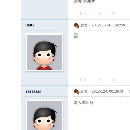
宗教 伊斯兰
回复
顶
踩
OMG
发表于 2012-11-14 11:42:59
|
回复
顶
踩
sasakaai
发表于 2012-12-6 00:19:43
|
能人辈出呀