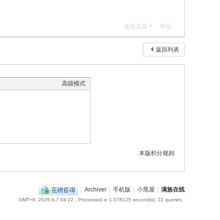
使用道具
举报
返回列表
高级模式
本版积分规则
|
Archiver
|
手机版
|
小黑屋
|
满族在线
GMT+8, 2026-8-7 04:22
, Processed in 1.078125 second(s), 22 queries .