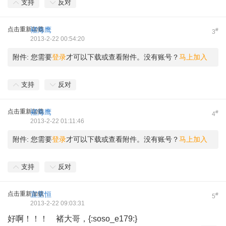
支持
反对
点击重新加载
褚海鹰
#
3
2013-2-22 00:54:20
附件:
您需要
登录
才可以下载或查看附件。没有账号？
马上加入
支持
反对
点击重新加载
褚海鹰
#
4
2013-2-22 01:11:46
附件:
您需要
登录
才可以下载或查看附件。没有账号？
马上加入
支持
反对
点击重新加载
宜里恒
#
5
2013-2-22 09:03:31
好啊！！！ 褚大哥，{:soso_e179:}