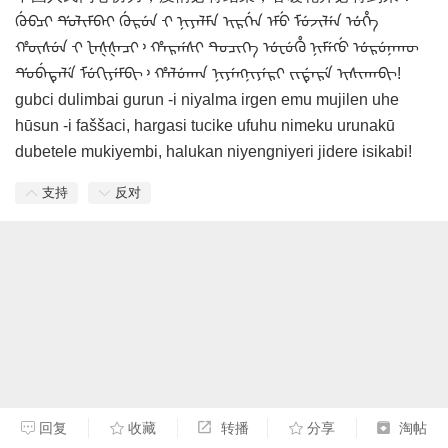
ᡤᡠᠪᠴᡳ ᡩ᠋ᡠ᠋ᠯᡳ᠍ᠮᠪᠠᡳ ᡤᡠᡵᡠᠨ ᠊ᡳ ᠨᡳ᠍ᠶᠠᠯᠮᠠ ᡳᡵᡤᡝᠨ ᡝᠮᡠ ᠮᡠᠵᡳ᠍ᠯᡝᠨ ᡠᡥᡝ
ᡥᡡᠰᡠᠨ ᠊ᡞ ᡫᠠᡧᡧᠠᠴᡞ᠈ ᡥᠠᡵᡤᠰᡳ ᡨᡠ᠋ᠴᡳ᠍ᡴᡝ ᡠᡶ᠋ᡠᡥᡠ ᠨᡳ᠍ᠮᡝᡴᡠ ᡠᡵᡠᠨᠠᡴᡡ
ᡩ᠋ᡠ᠋ᠪᡝᡨᡝ᠋ᠯᡝ ᠮᡠᡴᡳᠶᡝᠮᠪᡳ᠈ ᡥᠠᠯᡠᡴᠠᠨ ᠨᡳ᠍ᠶᡝᡢᠨᡳ᠍ᠶᡝᡵᡳ ᠵᡳ᠍ᡩᡝ᠋ᡵᡝ ᡳᠰᡳ᠍ᡴᠠᠪᡳ!
gubci dulimbai gurun -i niyalma irgen emu mujilen uhe
hūsun -i faššaci, hargasi tucike ufuhu nimeku urunakū
dubetele mukiyembi, halukan niyengniyeri jidere isikabi!
支持
反对
回复
收藏
转播
分享
淘帖