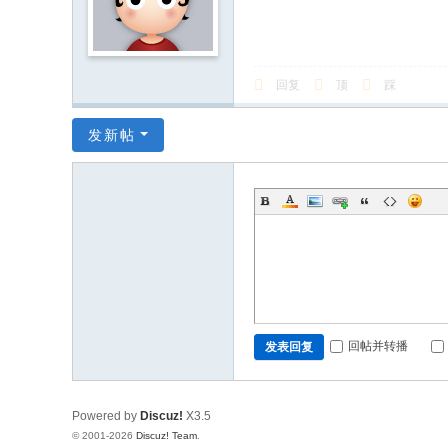
回复
顶
踩
发新帖
回帖并转播
发表回复
Powered by
Discuz!
X3.5
© 2001-2026
Discuz! Team
.