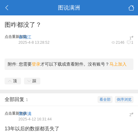
图说满洲
图咋都没了？
点击重新加载
崔翔江
#
1
2025-4-8 13:28:52
2146
1
附件:
您需要
登录
才可以下载或查看附件。没有账号？
马上加入
顶
踩
全部回复
看全部
倒序浏览
1
点击重新加载
黑萨满
#
2
2025-4-12 16:31:44
13年以后的数据都丢失了