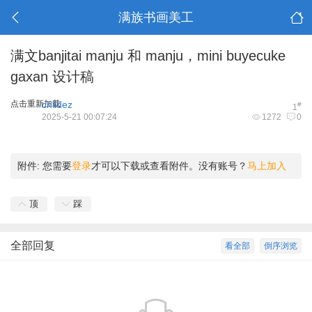
满族书画美工
满文banjitai manju 和 manju，mini buyecuke
gaxan 设计稿
点击重新加载
childez
#
1
2025-5-21 00:07:24
1272
0
附件:
您需要
登录
才可以下载或查看附件。没有账号？
马上加入
顶
踩
全部回复
看全部
倒序浏览