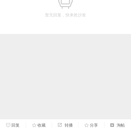
暂无回复，快来抢沙发
回复
收藏
转播
分享
淘帖