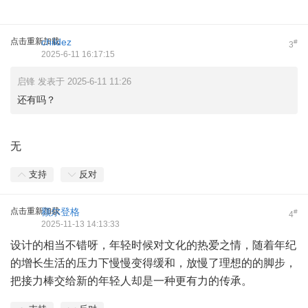
点击重新加载
childez
#
3
2025-6-11 16:17:15
启锋 发表于 2025-6-11 11:26
还有吗？
无
支持
反对
点击重新加载
额尔登格
#
4
2025-11-13 14:13:33
设计的相当不错呀，年轻时候对文化的热爱之情，随着年纪
的增长生活的压力下慢慢变得缓和，放慢了理想的的脚步，
把接力棒交给新的年轻人却是一种更有力的传承。