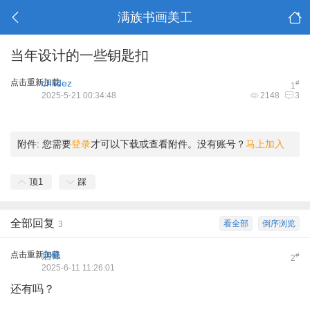
满族书画美工
当年设计的一些钥匙扣
点击重新加载
childez
#
1
2025-5-21 00:34:48
2148
3
附件:
您需要
登录
才可以下载或查看附件。没有账号？
马上加入
顶
1
踩
全部回复
看全部
倒序浏览
3
点击重新加载
启锋
#
2
2025-6-11 11:26:01
还有吗？