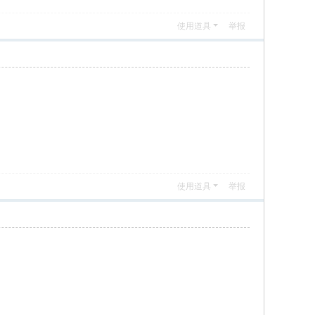
使用道具
举报
使用道具
举报