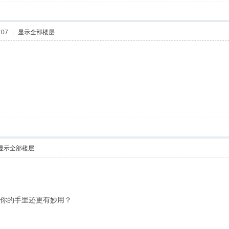
:07
|
显示全部楼层
显示全部楼层
在你的手里还更有妙用？