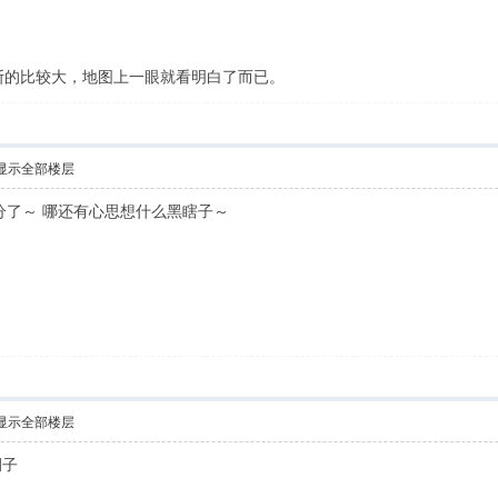
的比较大，地图上一眼就看明白了而已。
显示全部楼层
分了～ 哪还有心思想什么黑瞎子～
显示全部楼层
例子