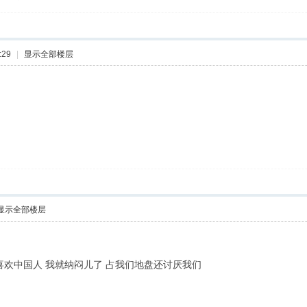
:29
|
显示全部楼层
显示全部楼层
喜欢中国人 我就纳闷儿了 占我们地盘还讨厌我们