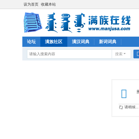
设为首页
收藏本站
论坛
满族社区
满汉词典
新词词典
搜索
请稍候...