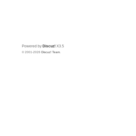
Powered by
Discuz!
X3.5
© 2001-2026
Discuz! Team
.