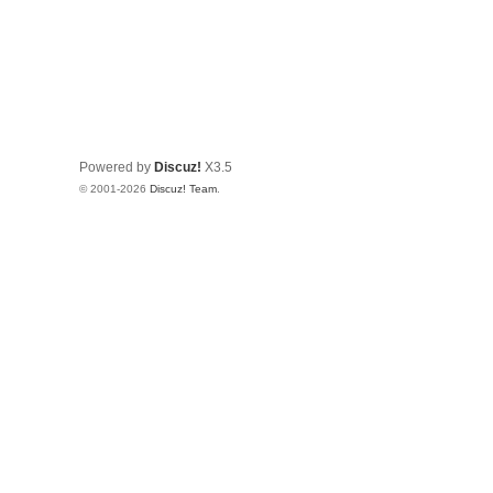
Powered by
Discuz!
X3.5
© 2001-2026
Discuz! Team
.