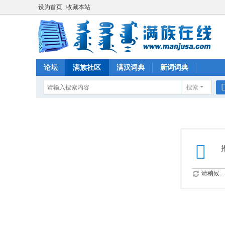
设为首页
收藏本站
论坛
满族社区
满汉词典
新词词典
搜索
请稍候...