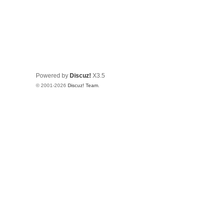
Powered by
Discuz!
X3.5
© 2001-2026
Discuz! Team
.