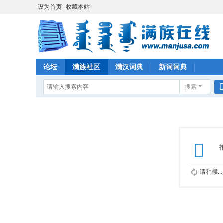
设为首页
收藏本站
论坛
满族社区
满汉词典
新词词典
搜索
请稍候...