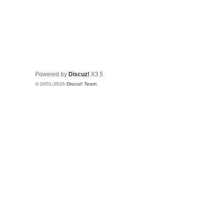
Powered by
Discuz!
X3.5
© 2001-2026
Discuz! Team
.