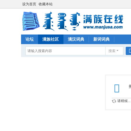
设为首页
收藏本站
论坛
满族社区
满汉词典
新词词典
搜索
请稍候...