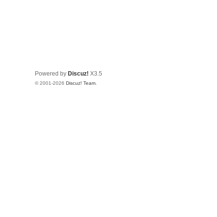
Powered by
Discuz!
X3.5
© 2001-2026
Discuz! Team
.