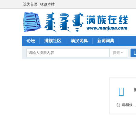
设为首页
收藏本站
论坛
满族社区
满汉词典
新词词典
搜索
请稍候...