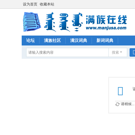
设为首页
收藏本站
论坛
满族社区
满汉词典
新词词典
搜索
请稍候...