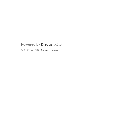
Powered by
Discuz!
X3.5
© 2001-2026
Discuz! Team
.