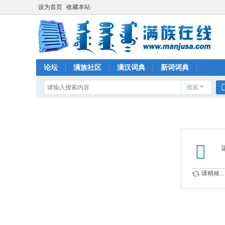
设为首页
收藏本站
论坛
满族社区
满汉词典
新词词典
搜索
请稍候...