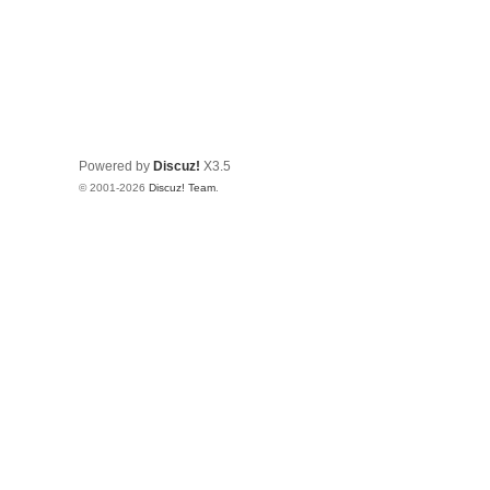
Powered by
Discuz!
X3.5
© 2001-2026
Discuz! Team
.