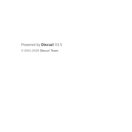
Powered by
Discuz!
X3.5
© 2001-2026
Discuz! Team
.