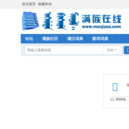
设为首页
收藏本站
论坛
满族社区
满汉词典
新词词典
搜索
请稍候...