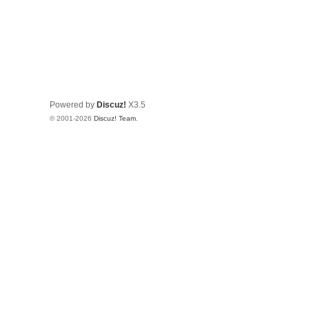
Powered by
Discuz!
X3.5
© 2001-2026
Discuz! Team
.