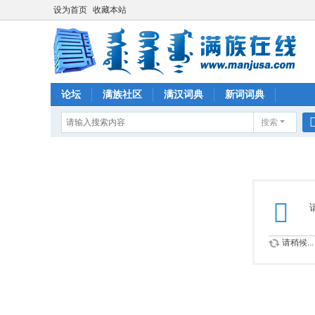
设为首页
收藏本站
论坛
满族社区
满汉词典
新词词典
搜索
请稍候...