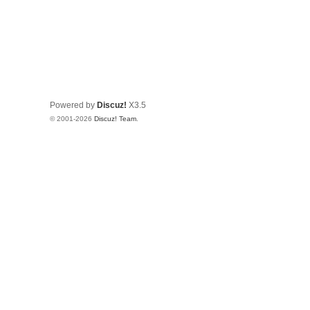
Powered by
Discuz!
X3.5
© 2001-2026
Discuz! Team
.