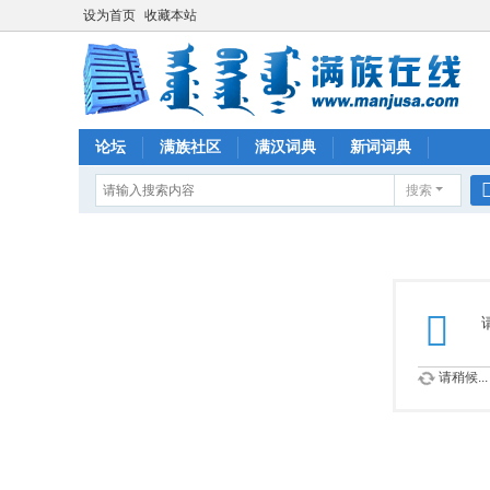
设为首页
收藏本站
论坛
满族社区
满汉词典
新词词典
搜索
请稍候...