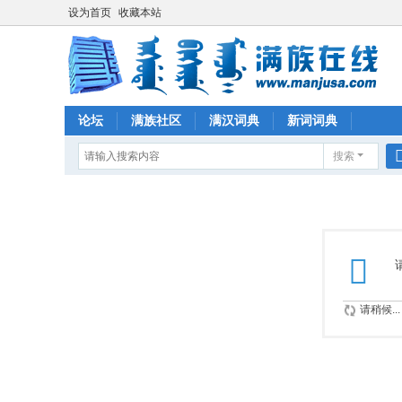
设为首页
收藏本站
论坛
满族社区
满汉词典
新词词典
搜索
请稍候...