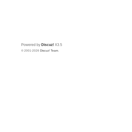
Powered by
Discuz!
X3.5
© 2001-2026
Discuz! Team
.