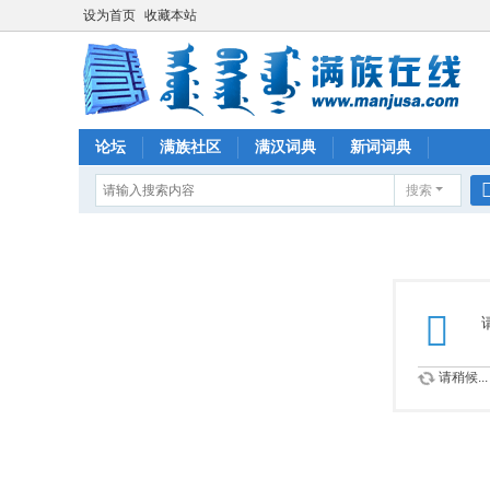
设为首页
收藏本站
论坛
满族社区
满汉词典
新词词典
搜索
请稍候...