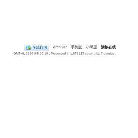
|
Archiver
|
手机版
|
小黑屋
|
满族在线
GMT+8, 2026-8-8 09:19
, Processed in 1.078125 second(s), 7 queries .