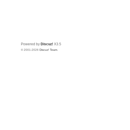
Powered by
Discuz!
X3.5
© 2001-2026
Discuz! Team
.