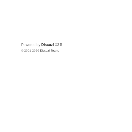
Powered by
Discuz!
X3.5
© 2001-2026
Discuz! Team
.