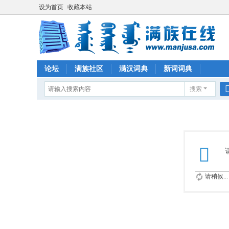
设为首页
收藏本站
论坛
满族社区
满汉词典
新词词典
搜索
请稍候...